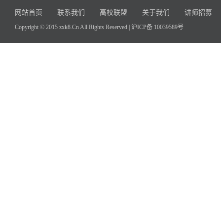
网站首页
联系我们
高校联盟
关于我们
讲师招募
Copyright © 2015 zxk8.Cn All Rights Reserved |
沪ICP备 10039589号