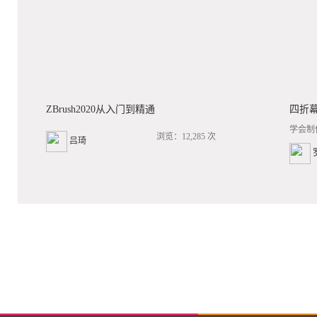
ZBrush2020从入门到精通
四折
学会制
浏览：12,285 次
吕琦