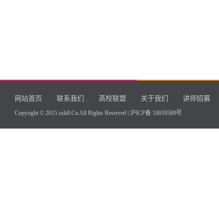
网站首页
联系我们
高校联盟
关于我们
讲师招募
Copyright © 2015 zxk8.Cn All Rights Reserved |
沪ICP备 10039589号