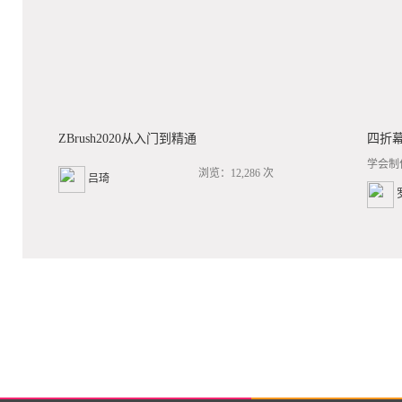
ZBrush2020从入门到精通
四折
学会制
浏览：12,286 次
吕琦