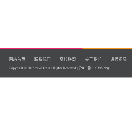
网站首页
联系我们
高校联盟
关于我们
讲师招募
Copyright © 2015 zxk8.Cn All Rights Reserved |
沪ICP备 10039589号