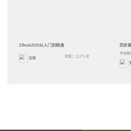
ZBrush2020从入门到精通
四折
学会制
浏览：12,275 次
吕琦