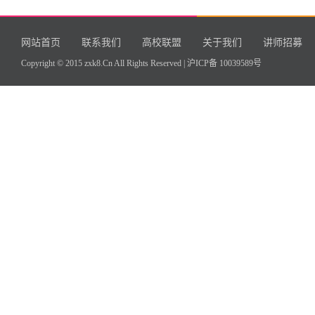
网站首页
联系我们
高校联盟
关于我们
讲师招募
Copyright © 2015 zxk8.Cn All Rights Reserved |
沪ICP备 10039589号