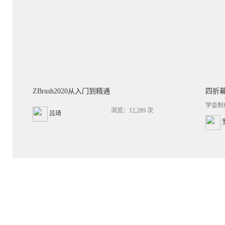
ZBrush2020从入门到精通
四折
学会制
浏览：12,289 次
吕琦