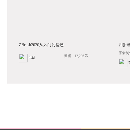
ZBrush2020从入门到精通
四折
学会制
浏览：12,286 次
吕琦