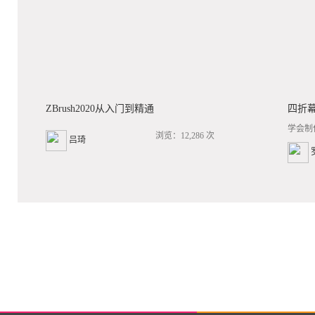
ZBrush2020从入门到精通
四折
学会制
浏览：12,286 次
吕琦