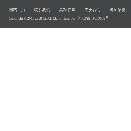
网站首页
联系我们
高校联盟
关于我们
讲师招募
Copyright © 2015 zxk8.Cn All Rights Reserved |
沪ICP备 10039589号