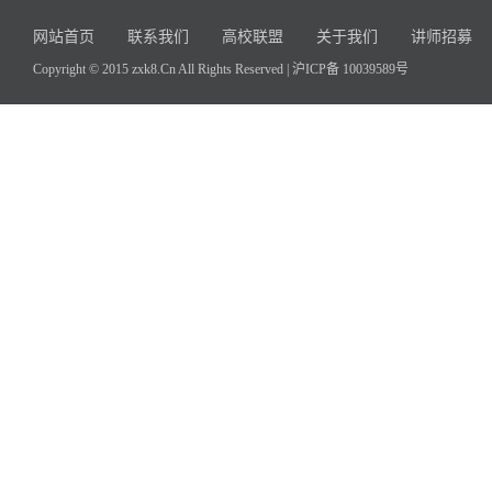
网站首页
联系我们
高校联盟
关于我们
讲师招募
Copyright © 2015 zxk8.Cn All Rights Reserved |
沪ICP备 10039589号