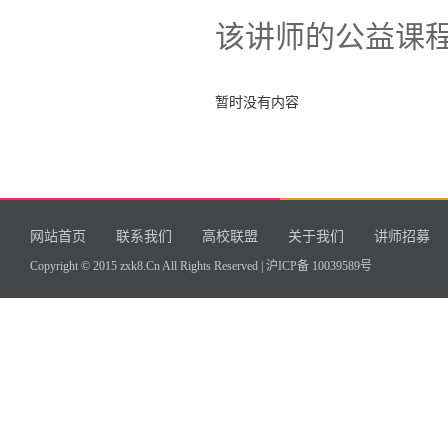
该讲师的公益课
暂时没有内容
网站首页
联系我们
高校联盟
关于我们
讲师招募
Copyright © 2015 zxk8.Cn All Rights Reserved |
沪ICP备 10039589号