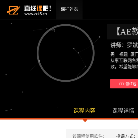
课程列表
【AE
讲师：罗斌
男
福建 厦
从事互联网各
致，希望能够
领红包 
课程内容
课程详情
该课程使用软件：
授课方式：