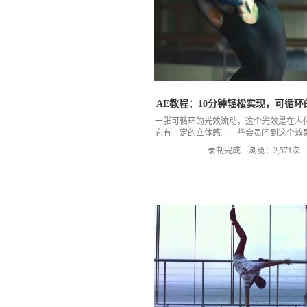
AE教程：10分钟轻松实现，可循环
一张可循环的光效流动，这个光效是在人
它有一定的立体感。一些会员问到这个效
了这节课，我只要稍微讲一下制作技巧，
录制完成 浏览：2,571次
了。更多教程，关注MG动画自