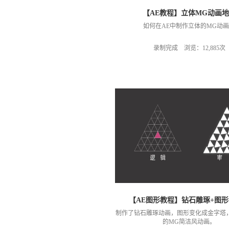
【AE教程】立体MG动画
如何在AE中制作立体的MG动
录制完成 浏览：12,885次
【AE图形教程】钻石雕琢+图
制作了钻石雕琢动画，图形变化成金字塔
的MG简洁风动画。