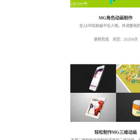
MG角色动画制作
在AE中绘制扁平化人物，并调整他
录制完成 浏览：24,056次
轻松制作MG三维动画