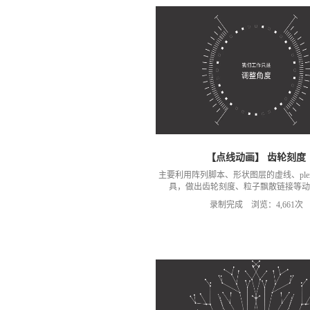
【点线动画】 齿轮刻度
主要利用阵列脚本、形状图层的虚线、ple
具，做出齿轮刻度、粒子飘散链接等动
录制完成 浏览：4,661次