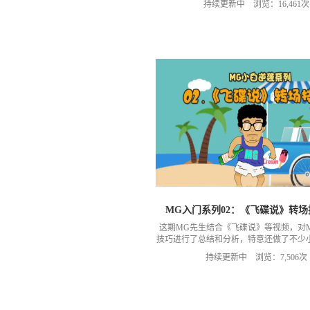
持续更新中 浏览：16,461次
MG入门系列02：《飞碟说》转
这期MG先生结合《飞碟说》等视频，对
技巧进行了总结和分析，特意还做了不少
晰易懂！
持续更新中 浏览：7,506次