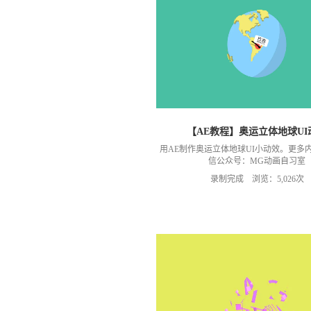
【AE教程】奥运立体地球UI
用AE制作奥运立体地球UI小动效。更多
信公众号：MG动画自习室
录制完成 浏览：5,026次