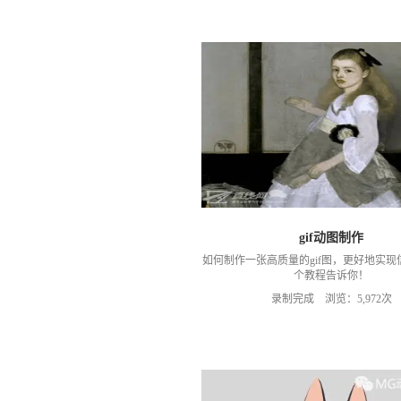
gif动图制作
如何制作一张高质量的gif图，更好地实现
个教程告诉你！
录制完成 浏览：5,972次