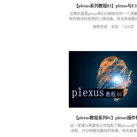
【plexus系列教程03】plexus与
这期内容是plexus和E3D相结合的一个讲
制作做出科技感的三维动画，有没有很酷
紧看看吧！更多内容请关注我的公众微信
录制完成 浏览：7,626次
自习室
【plexus教程系列01】plexus
这一堂课以两案例让你轻松了解plexus
流程，分分钟做出酷炫的效果，快去看看
高清教程下载，请移步微信公众号：MG