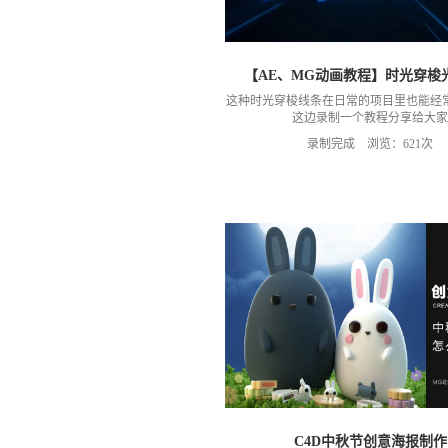
【AE、MG动画教程】时光穿梭
这种时光穿梭线条在日常的项目里也能经
这边录制一个教程分享给大家
录制完成 浏览：621次
C4D中秋节创意海报制作