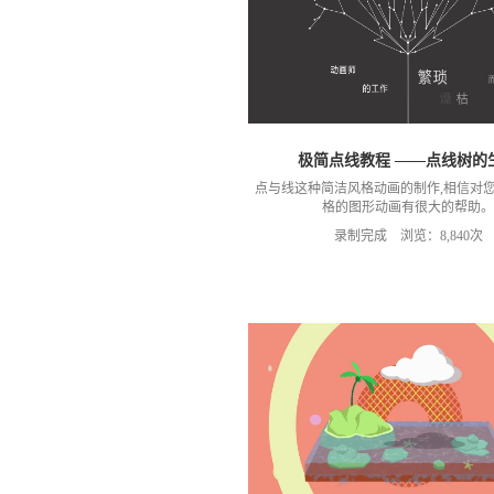
极简点线教程 ——点线树的
点与线这种简洁风格动画的制作,相信对
格的图形动画有很大的帮助。
录制完成 浏览：8,840次