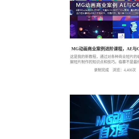
MG动画商业案例进阶课程，AE与C
这是我的新教程，通过对各种商业短片的
解短片制作的知识点和技巧。临摹不是最
临摹认识到知识盲区，并且逐步完善自己
录制完成 浏览：4,400次
路，从而进一步提升自我能力，是这套教
的。这边放上部分基础理论课作为