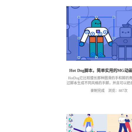
的公众号：MG动画自习室 日常还有好
享。
Hot Dog脚本，简单实用的MG动
HotDog它比较擅长那种圆滑的手和脚的
过脚本生成不同风格的手脚，并且可以把
风格保存到脚本，还是很实用的一个脚本
录制完成 浏览：887次
https://pan.baidu.com/s/1ej3kNL9HJW4gn
码：thkb