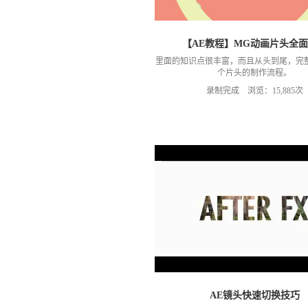
【AE教程】MG动画片头全
里面的知识点很丰富，而且从头到尾，完
个片头的制作流程。
录制完成 浏览：15,885次
AE镜头快速切换技巧