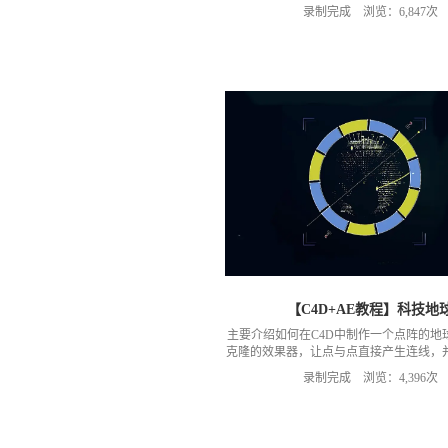
录制完成 浏览：6,847次
【C4D+AE教程】科技地
主要介绍如何在C4D中制作一个点阵的地
克隆的效果器，让点与点直接产生连线，
运动等处理，制作出一个科技感的地
录制完成 浏览：4,396次