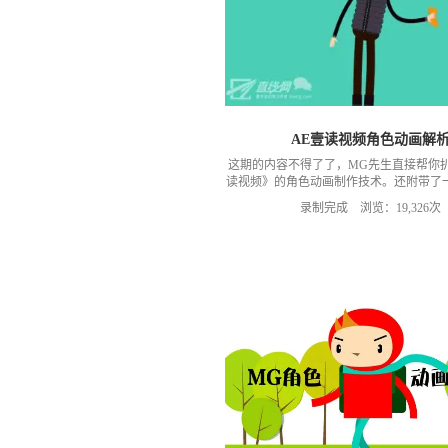
AE壹读视频角色动画解
这期的内容不得了了，MG先生直接帮你
读视频》的角色动画制作技术。还附带了
的素材包给大家哦！
录制完成 浏览：19,326次