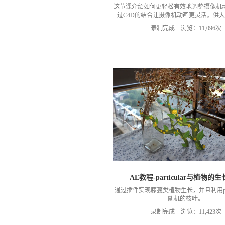
这节课介绍如何更轻松有效地调整摄像机
过C4D的结合让摄像机动画更灵活。供
习。
录制完成 浏览：11,096次
AE教程-particular与植物的
通过插件实现藤蔓类植物生长，并且利用parti
随机的枝叶。
录制完成 浏览：11,423次