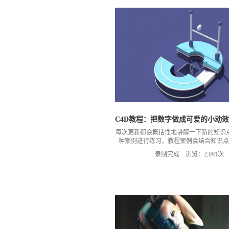
C4D教程：把数字做成可爱的小动
每次更新都会概括性地讲解一下新的知识
种案例进行练习，教程案例会结合知识点
进，难度也会慢慢地增加。这节课讲解一
录制完成 浏览：2,091次
动效教程，更多教程关注MG动画