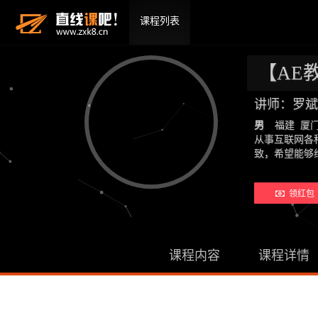
课程列表
【AE
讲师：罗斌
男
福建 厦
从事互联网各
致，希望能够
领红包 
课程内容
课程详情