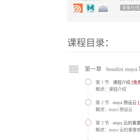
录像在线
课程目录：
第一章 houdini may
第 1 节
课程介绍
[免
概述：课程介绍
第 2 节
maya 预设云
概述：maya 预设云
第 3 节
maya 云的重
概述：maya 云的重要