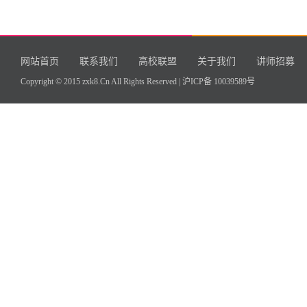
网站首页
联系我们
高校联盟
关于我们
讲师招募
Copyright © 2015 zxk8.Cn All Rights Reserved |
沪ICP备 10039589号