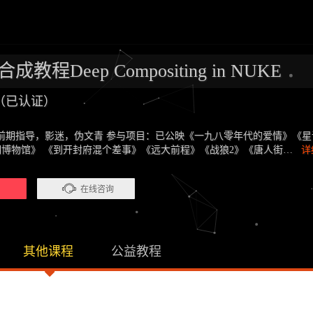
成教程Deep Compositing in NUKE
（已认证）
前期指导，影迷，伪文青 参与项目：已公映《一九八零年代的爱情》《
栖湖博物馆》 《到开封府混个差事》《远大前程》《战狼2》《唐人街…
详
）
在线咨询
其他课程
公益教程