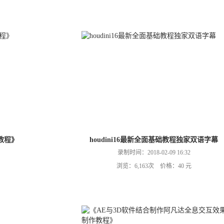
教程》
houdini16最新全面基础教程独家双语字幕
录制时间：2018-02-09 16:32
浏览：6,163次 价格：40 元