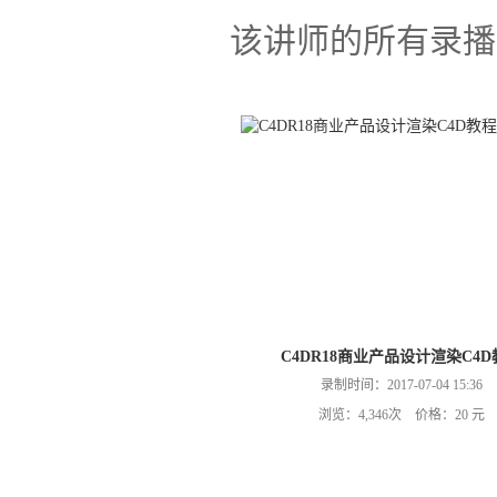
该讲师的所有录播
C4DR18商业产品设计渲染C4D
录制时间：2017-07-04 15:36
浏览：4,346次 价格：20 元