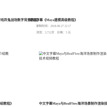
的游戏异鬼战场数字背景教程》
双语字幕《Maya建模高级教程》
录制时间：2018-09-27 22:17
浏览：3,712次 价格：5 元
介绍教程》
中文字幕Maya与RealFlow海洋场景制作渲