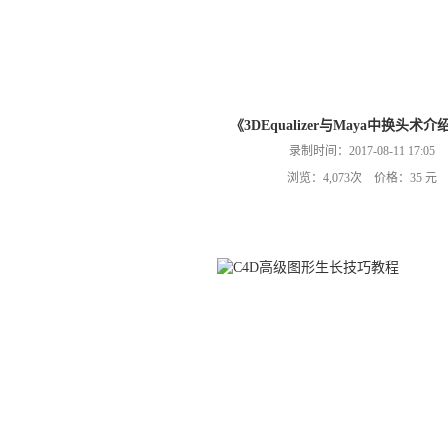
《3DEqualizer与Maya中换头术
录制时间：2017-08-11 17:05
浏览：4,073次 价格：35 元