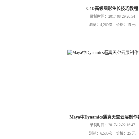
C4D高级图形生长技巧教程
录制时间：2017-08-29 20:54
浏览：4,260次 价格：15 元
Maya中Dynamics逼真天空云层制
录制时间：2017-12-22 16:47
浏览：6,536次 价格：25 元