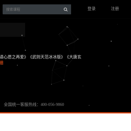
登录
注册
星语心愿之再爱》《武则天范冰冰版》《大唐玄
细
全国统一客服热线：400-056-9860