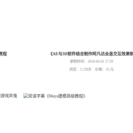
教程
《AE与3D软件结合制作阿凡达全息交互效果
录制时间：2018-04-01 17:59
浏览：5,729次 价格：35 元