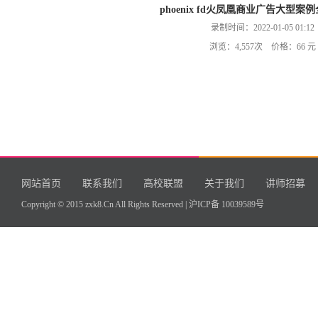
phoenix fd火凤凰商业广告大型
录制时间：2022-01-05 01:12
浏览：4,557次 价格：66 元
网站首页
联系我们
高校联盟
关于我们
讲师招募
Copyright © 2015 zxk8.Cn All Rights Reserved |
沪ICP备 10039589号