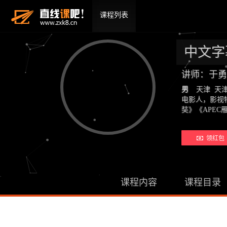
课程列表
中文字
讲师：于勇
男
天津 天
电影人，影视
奘》《APE
领红包 
课程内容
课程目录