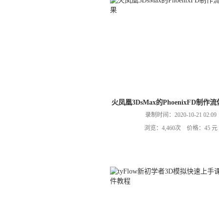
火凤凰3DsMax的PhoenixFD制
录制时间：2020-10-21 02:09
浏览：4,460次 价格：45 元