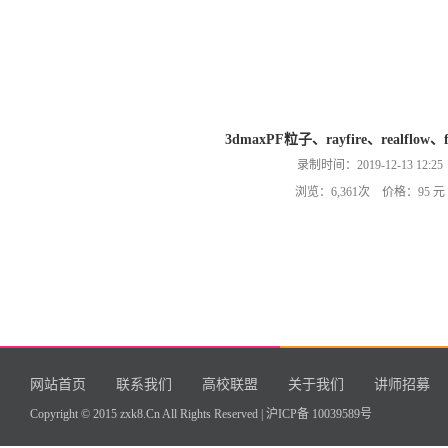
3dmaxPF粒子、rayfire、realflo
录制时间：2019-12-13 12:25
浏览：6,361次 价格：95 元
网站首页
联系我们
高校联盟
关于我们
讲师招募
Copyright © 2015 zxk8.Cn All Rights Reserved |
沪ICP备 10039589号