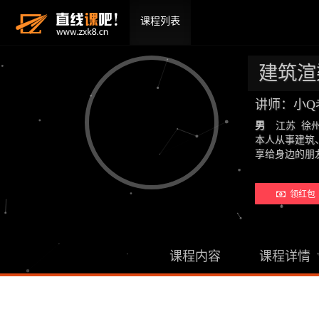
课程列表
建筑渲
讲师：小Q
男
江苏 徐
本人从事建筑
享给身边的
领红包 
课程内容
课程详情