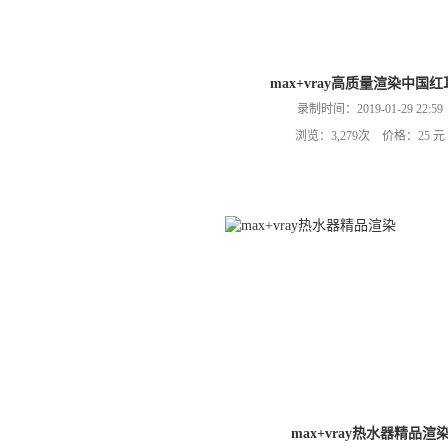
max+vray高质量渲染中国
录制时间：2019-01-29 22:59
浏览：3,279次 价格：25 元
max+vray热水器精品渲