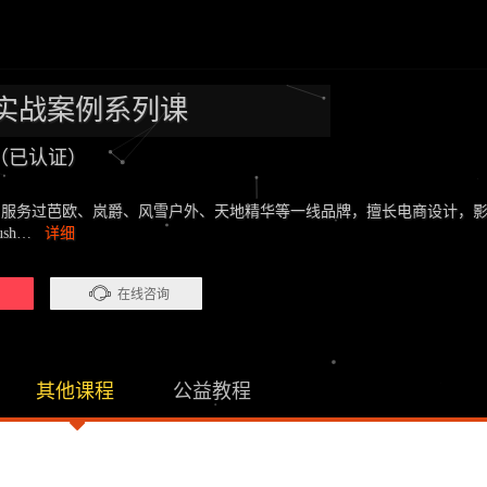
实战案例系列课
（已认证）
，服务过芭欧、岚爵、风雪户外、天地精华等一线品牌，擅长电商设计，影视
rush…
详细
）
在线咨询
其他课程
公益教程