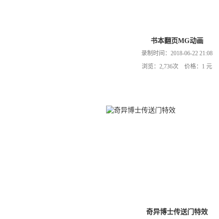
书本翻页MG动画
录制时间：2018-06-22 21:08
浏览：2,736次 价格：1 元
奇异博士传送门特效