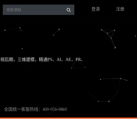
登录
注册
后期，三维建模，精通PS、AI、AE、PR、
全国统一客服热线：400-056-9860