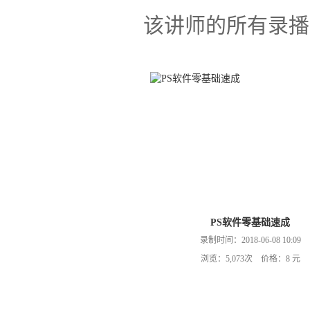
该讲师的所有录播
PS软件零基础速成
录制时间：2018-06-08 10:09
浏览：5,073次 价格：8 元