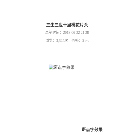
三生三世十里桃花片头
录制时间：2018-06-22 21:28
浏览：3,325次 价格：5 元
斑点字效果