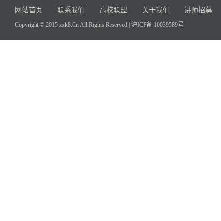
网站首页
联系我们
高校联盟
关于我们
讲师招募
Copyright © 2015 zxk8.Cn All Rights Reserved |
沪ICP备 10039589号