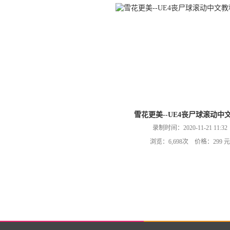
雪花更美--UE4丧尸球滚动中
录制时间：2020-11-21 11:32
浏览：6,698次 价格：299 元