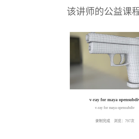
该讲师的公益课
v-ray for maya opensubdi
v-ray for maya opensubdiv
录制完成 浏览：797次