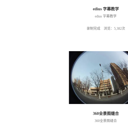
edius 字幕教学
edius 字幕教学
录制完成 浏览：5,382次
360全景图缝合
360全景图缝合