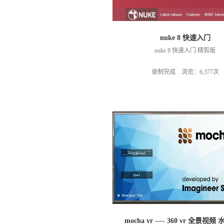
nuke 8 快速入门
nuke 8 快速入门 精剪版
录制完成 浏览：6,377次
mocha vr ---- 360 vr 全景视