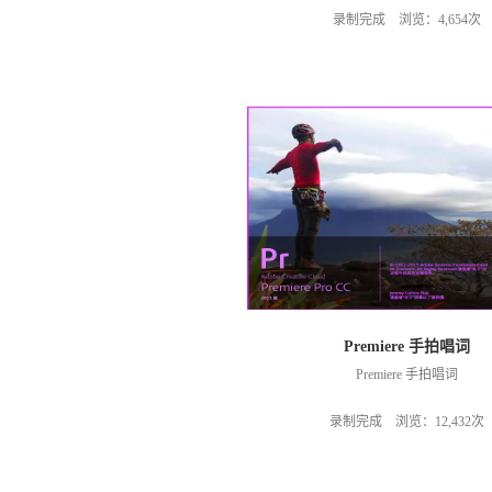
录制完成 浏览：4,654次
Premiere 手拍唱词
Premiere 手拍唱词
录制完成 浏览：12,432次