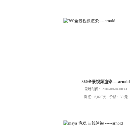
360全景视频渲染----arnold
录制时间：2016-09-04 00:41
浏览：6,020次 价格：30 元