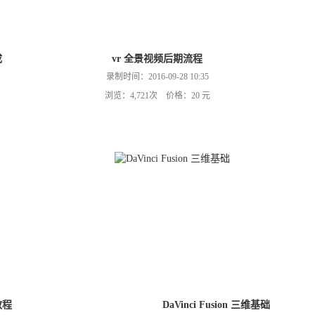
成
vr 全景视频后期流程
录制时间：2016-09-28 10:35
浏览：4,721次 价格：20 元
接教程
DaVinci Fusion 三维基础