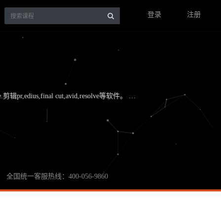
登录
注册
,edius,final cut,avid,resolve等软件。 …
全国统一客服热线：400-056-9860