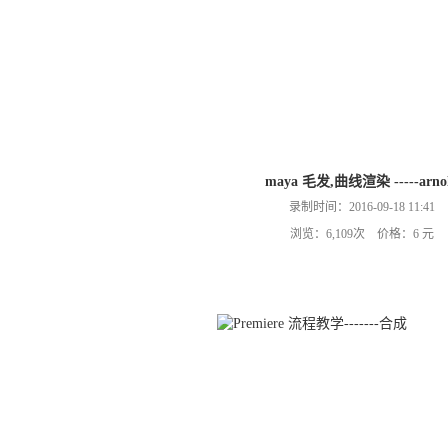
maya 毛发,曲线渲染 -----arno
录制时间：2016-09-18 11:41
浏览：6,109次 价格：6 元