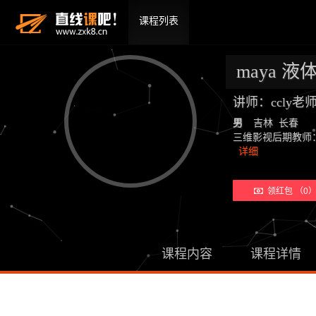
课程列表
maya 液
讲师：ccly
男
吉林 长春
三维影视后期教师：19年教学经
详细
领红包 （0
课程内容
课程详情