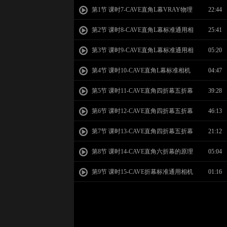
第1节 课时7-CAVE直角L幕VRAY物理
22:44
相机解算方法
第2节 课时8-CAVE直角L幕标准通用相
25:41
机解算方法
第3节 课时9-CAVE直角L幕标准通用相
05:20
机解算方法2
第4节 课时10-CAVE直角L幕标准相机
04:47
解算在AE里裁切拼接测试
第5节 课时11-CAVE直角四折幕五折幕
39:28
VRAY物理相机解算方法
第6节 课时12-CAVE直角四折幕五折幕
46:13
编标准通用相机解算方法
第7节 课时13-CAVE直角四折幕五折幕
21:12
在AE里裁剪拼接测试
第8节 课时14-CAVE直角六折幕的原理
05:04
第9节 课时15-CAVE折幕标准通用相机
01:16
怎样导入c4d