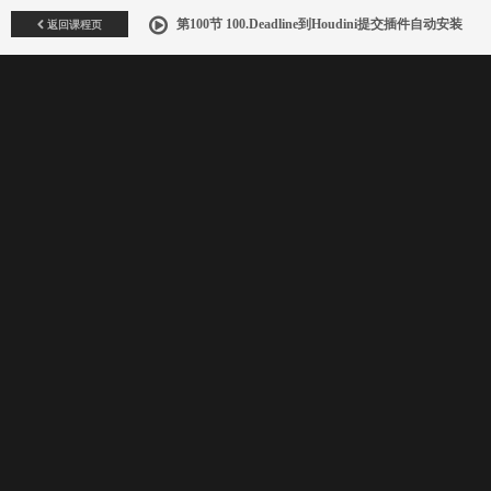
返回课程页
第100节 100.Deadline到Houdini提交插件自动安装