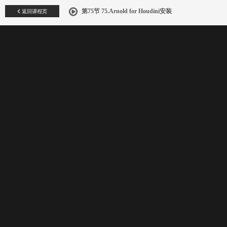
返回课程页
第75节 75.Arnold for Houdini安装