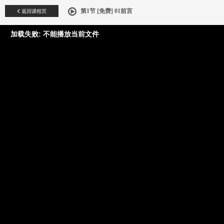
返回课程页
第1节 [免费] 01前言
加载失败: 不能播放当前文件