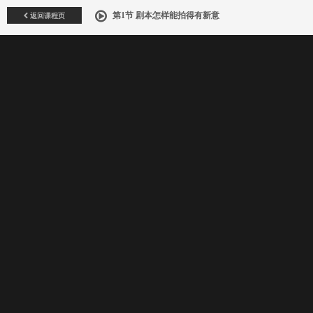
返回课程页
第1节 剧本怎样能拍得有新意