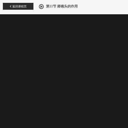
返回课程页
第11节 摇镜头的作用