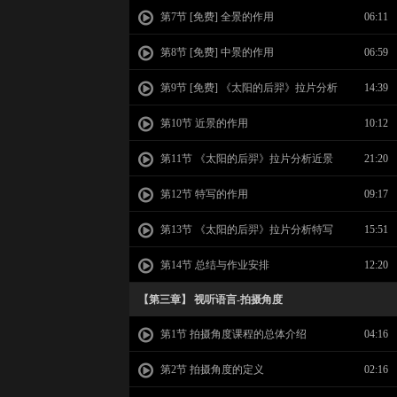
第7节 [免费] 全景的作用
06:11
第8节 [免费] 中景的作用
06:59
第9节 [免费] 《太阳的后羿》拉片分析
14:39
全景中景作用
第10节 近景的作用
10:12
第11节 《太阳的后羿》拉片分析近景
21:20
作用
第12节 特写的作用
09:17
第13节 《太阳的后羿》拉片分析特写
15:51
作用
第14节 总结与作业安排
12:20
【第三章】 视听语言-拍摄角度
第1节 拍摄角度课程的总体介绍
04:16
第2节 拍摄角度的定义
02:16