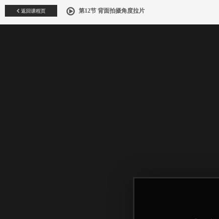
返回课程页
第12节 背面拍摄角度拉片