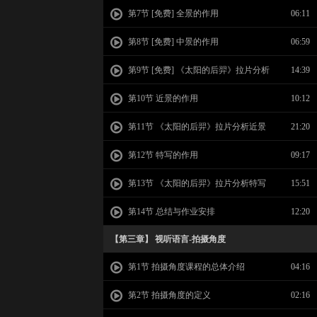
第7节 [免费] 全景的作用
06:11
第8节 [免费] 中景的作用
06:59
第9节 [免费] 《太阳的后羿》拉片分析
14:39
全景中景作用
第10节 近景的作用
10:12
第11节 《太阳的后羿》拉片分析近景
21:20
作用
第12节 特写的作用
09:17
第13节 《太阳的后羿》拉片分析特写
15:51
作用
第14节 总结与作业安排
12:20
【第三章】 视听语言-拍摄角度
第1节 拍摄角度课程的总体介绍
04:16
第2节 拍摄角度的定义
02:16