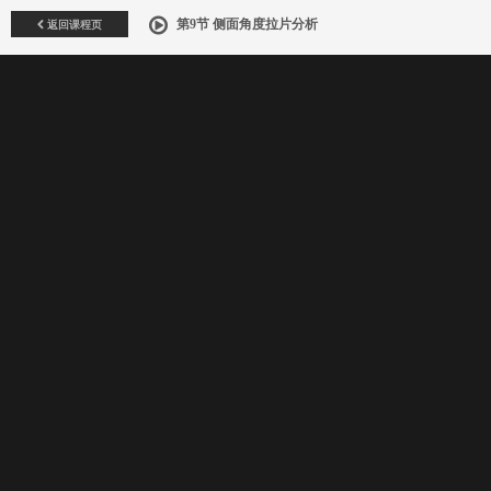
返回课程页
第9节 侧面角度拉片分析