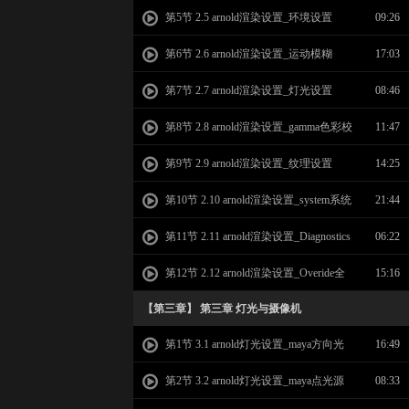
度
第5节 2.5 arnold渲染设置_环境设置
09:26
第6节 2.6 arnold渲染设置_运动模糊
17:03
第7节 2.7 arnold渲染设置_灯光设置
08:46
第8节 2.8 arnold渲染设置_gamma色彩校
11:47
正
第9节 2.9 arnold渲染设置_纹理设置
14:25
第10节 2.10 arnold渲染设置_system系统
21:44
设置
第11节 2.11 arnold渲染设置_Diagnostics
06:22
检测设置
第12节 2.12 arnold渲染设置_Overide全
15:16
局覆盖写入
【第三章】 第三章 灯光与摄像机
第1节 3.1 arnold灯光设置_maya方向光
16:49
第2节 3.2 arnold灯光设置_maya点光源
08:33