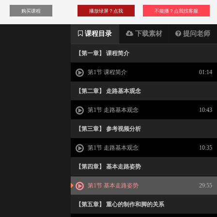
购买课程
播放绿屏？点我
不能播？点我找客服
课程目录
下载素材
提问老师
【第一章】 课程简介
第1节 课程简介
01:14
【第二章】 走路基本观念
第1节 走路基本观念
10:43
【第三章】 参考视频分析
第1节 走路基本观念
10:35
【第四章】 基本走路姿势
第1节 基本走路姿势
29:55
【第五章】 重心的制作和脚的关系