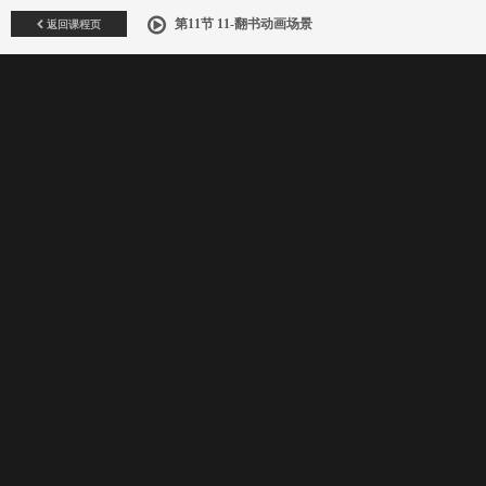
返回课程页
第11节 11-翻书动画场景