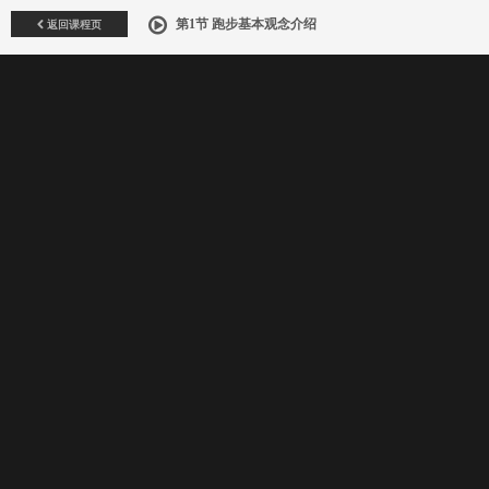
返回课程页
第1节 跑步基本观念介绍