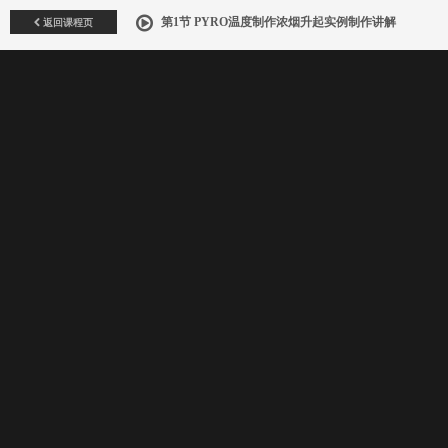
返回课程页
第1节 PYRO温度制作浓烟升起实例制作讲解