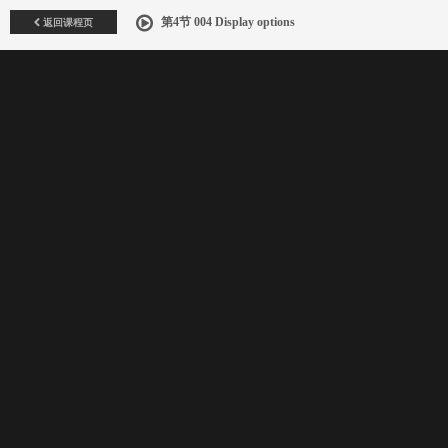
返回课程页
第4节 004 Display options