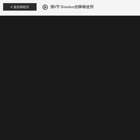
返回课程页
第6节 Denoiser的降噪使用