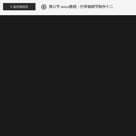
返回课程页
第12节 maya教程：行李箱细节制作十二