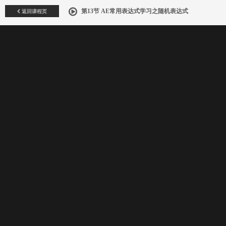
返回课程页
第13节 AE常用表达式学习之随机表达式