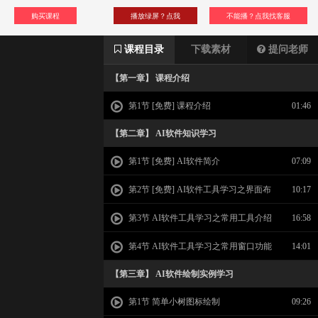
购买课程
播放绿屏？点我
不能播？点我找客服
课程目录
下载素材
提问老师
【第一章】 课程介绍
第1节 [免费] 课程介绍
01:46
【第二章】 AI软件知识学习
第1节 [免费] AI软件简介
07:09
第2节 [免费] AI软件工具学习之界面布
10:17
局介绍
第3节 AI软件工具学习之常用工具介绍
16:58
第4节 AI软件工具学习之常用窗口功能
14:01
【第三章】 AI软件绘制实例学习
第1节 简单小树图标绘制
09:26