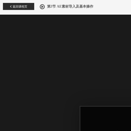
返回课程页
第3节 AE素材导入及基本操作