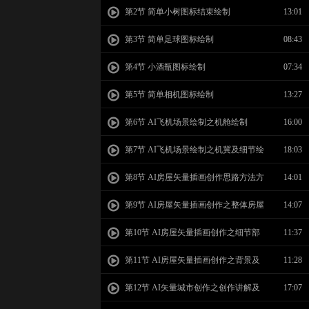
第2节 简单小树图标结束绘制
13:01
第3节 简单足球图标绘制
08:43
第4节 小酒瓶图标绘制
07:34
第5节 简单相机图标绘制
13:27
第6节 AI飞机场景绘制之机舱绘制
16:00
第7节 AI飞机场景绘制之机冀及细节绘
18:03
制
第8节 AI房屋矢量插画创作思路方法方
14:01
法讲解
第9节 AI房屋矢量插画创作之整体房屋
14:07
结构绘制
第10节 AI房屋矢量插画创作之细节部
11:37
位添加
第11节 AI房屋矢量插画创作之背景及
11:28
环境添加
第12节 AI矢量城市创作之创作讲解及
17:07