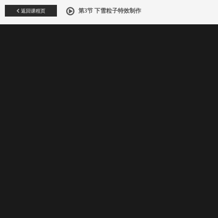
返回课程页
第3节 下雪粒子特效制作