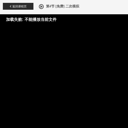
返回课程页
第4节 [免费] 二次模拟
加载失败: 不能播放当前文件