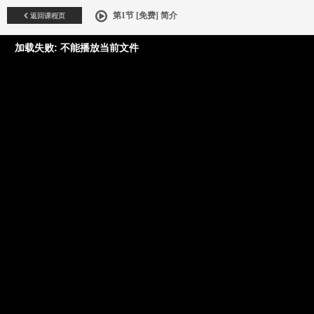
返回课程页
第1节 [免费] 简介
加载失败: 不能播放当前文件