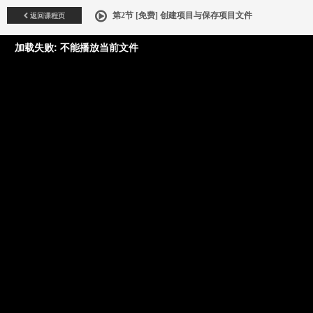
返回课程页
第2节 [免费] 创建项目与保存项目文件
加载失败: 不能播放当前文件