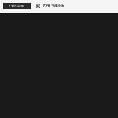
返回课程页
第3节 视频转场