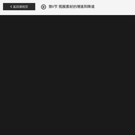
返回课程页
第6节 视频素材的增速和降速