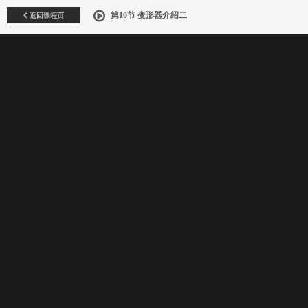
返回课程页
第10节 变形器介绍二