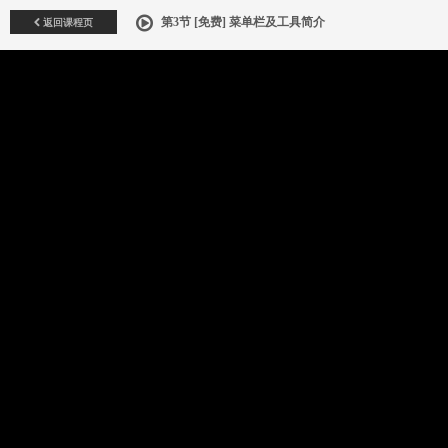
返回课程页
第3节 [免费] 菜单栏及工具简介