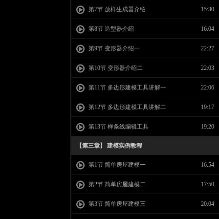
第7节 放样生成器介绍
15:30
第8节 造型器介绍
16:04
第9节 变形器介绍一
22:27
第10节 变形器介绍二
22:03
第11节 多边形建模工具讲解一
22:06
第12节 多边形建模工具讲解二
19:17
第13节 样条线编辑工具
19:20
【第三章】 建模实例教程
第1节 简单房屋建模一
16:54
第2节 简单房屋建模二
17:50
第3节 简单房屋建模三
20:04